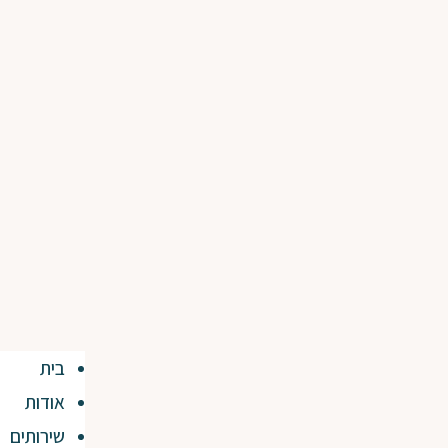
בית
אודות
שירותים