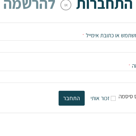
התחברות
להרשמה
או
תמש או כתובת אימייל
*
ה
*
 סיסמה
זכור אותי
התחבר