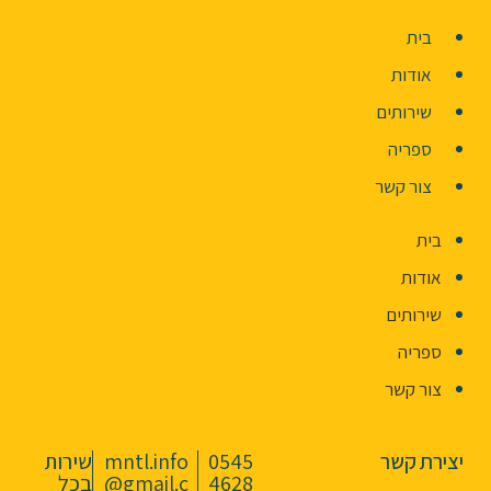
בית
אודות
שירותים
ספריה
צור קשר
בית
אודות
שירותים
ספריה
צור קשר
יצירת קשר
0545
mntl.info
שירות
4628
@gmail.c
בכל