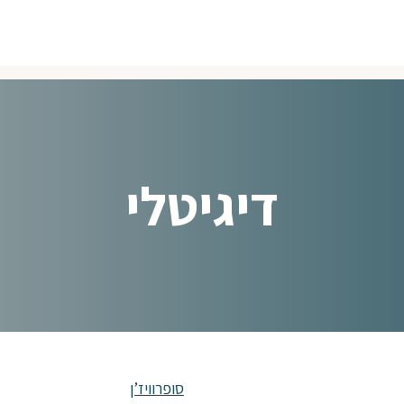
דיגיטלי
סופרוויז’ן