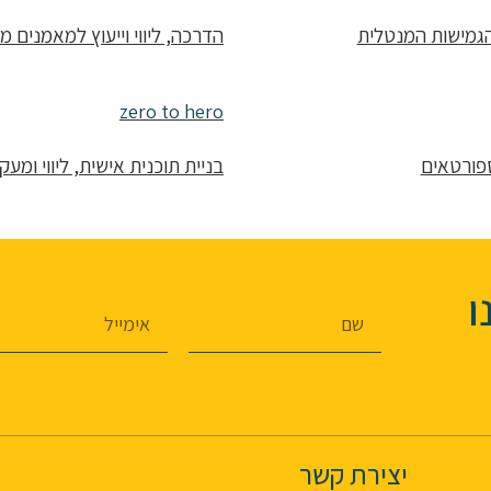
והגמישות המנטלית
הדרכה, ליווי וייעוץ למאמנים מ
zero to hero
ספורטאים
בניית תוכנית אישית, ליווי ומעק
ו
יצירת קשר