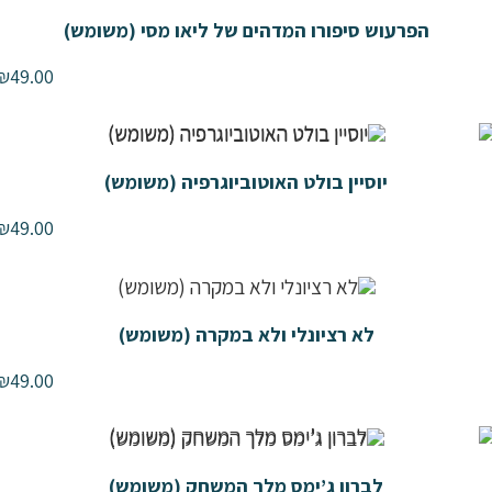
הפרעוש סיפורו המדהים של ליאו מסי (משומש)
₪
49.00
יוסיין בולט האוטוביוגרפיה (משומש)
₪
49.00
לא רציונלי ולא במקרה (משומש)
₪
49.00
לברון ג’ימס מלך המשחק (משומש)