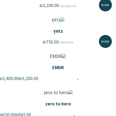
₪
2,100.00
מבצע!
₪
2,450.00
בחוץ
₪
750.00
מבצע!
₪
950.00
EMDR
₪
2,400.00
₪
3,200.00
–
zero to hero
₪
650.00
₪
845.00
–