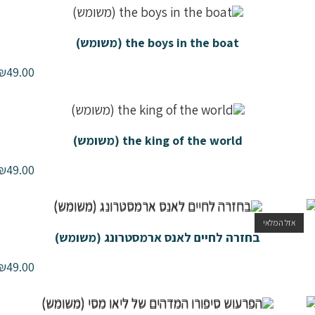
the boys in the boat (משומש)
₪
49.00
the king of the world (משומש)
₪
49.00
אזל המלאי
בחזרה לחיים לאנס ארמסטרונג (משומש)
₪
49.00