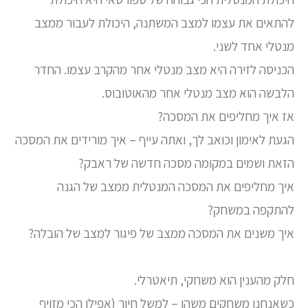
להתאים את עצמו למצב המשתנה, היכולת לעבור ממצב
מנטלי אחד לשני.
הכניסה לזירה היא מצב מנטלי אחר מהקרב עצמו. החדר
הלבשה הוא מצב מנטלי אחר מהאוטובוס.
אז איך מחליפים את המסכה?
הגעת לאימון וכואב לך, ואתה עייף – איך מורידים את המסכה
הזאת ושמים במקומה מסכה חדשה של ראבק?
איך מחליפים את המסכה המנטלית ממצב של הגנה
להתקפה במשחק?
איך משנים את המסכה ממצב של פיגור למצב של הובלה?
חלק מהענין הוא משחקי, תיאטרלי.
כשאנחנו משחקים משהו – למשל חיוך (אפילו הכי מזויף