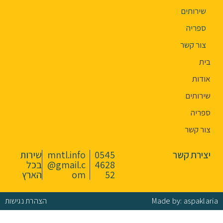
שירותים
ספריה
צור קשר
בית
אודות
שירותים
ספריה
צור קשר
יצירת קשר
0545
mntl.info
שירות
4628
@gmail.c
בכל
52
om
הארץ
Made by: aspaklaria
הצהרת נגישות