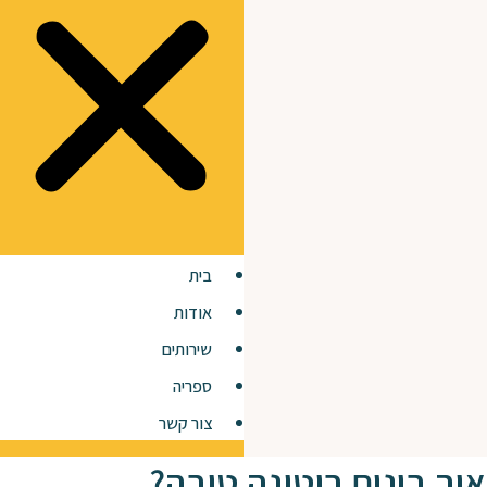
בית
אודות
שירותים
ספריה
צור קשר
איך בונים רוטינה טובה?