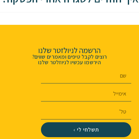
הרשמה לניולזטר שלנו
רוצים לקבל טיפים ומאמרים שווים?
הירשמו עכשיו לניוזלטר שלנו
תשלחי לי ›